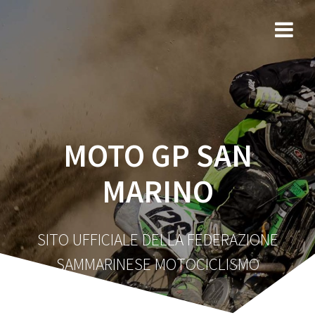
Salta
al
contenuto
MOTO GP SAN
MARINO
SITO UFFICIALE DELLA FEDERAZIONE
SAMMARINESE MOTOCICLISMO