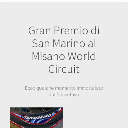
Gran Premio di
San Marino al
Misano World
Circuit
Ecco qualche momento immortalato
dall’obbiettivo