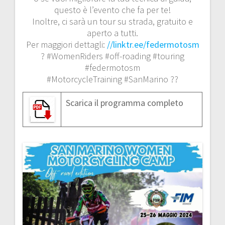
questo è l’evento che fa per te!
Inoltre, ci sarà un tour su strada, gratuito e
aperto a tutti.
Per maggiori dettagli:
//linktr.ee/federmotosm
? #WomenRiders #off-roading #touring
#federmotosm
#MotorcycleTraining #SanMarino ??
Scarica il programma completo