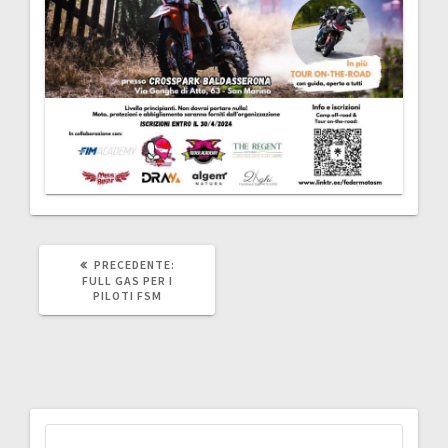
ARTICOLO
PRECEDENTE:
PRECEDENTE:
FULL GAS PER I
PILOTI FSM
Ricerca