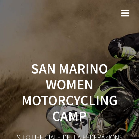
Salta
al
contenuto
SAN MARINO
WOMEN
MOTORCYCLING
CAMP
SITO UFFICIALE DELLA FEDERAZIONE