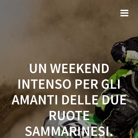
Salta
al
contenuto
UN WEEKEND
INTENSO PER GLI
AMANTI DELLE DUE
RUOTE
SAMMARINESI.