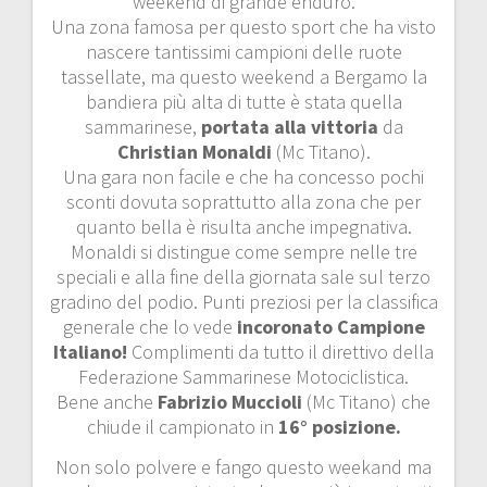
weekend di grande enduro.
Una zona famosa per questo sport che ha visto
nascere tantissimi campioni delle ruote
tassellate, ma questo weekend a Bergamo la
bandiera più alta di tutte è stata quella
sammarinese,
portata alla vittoria
da
Christian Monaldi
(Mc Titano).
Una gara non facile e che ha concesso pochi
sconti dovuta soprattutto alla zona che per
quanto bella è risulta anche impegnativa.
Monaldi si distingue come sempre nelle tre
speciali e alla fine della giornata sale sul terzo
gradino del podio. Punti preziosi per la classifica
generale che lo vede
incoronato Campione
Italiano!
Complimenti da tutto il direttivo della
Federazione Sammarinese Motociclistica.
Bene anche
Fabrizio Muccioli
(Mc Titano) che
chiude il campionato in
16° posizione.
Non solo polvere e fango questo weekand ma