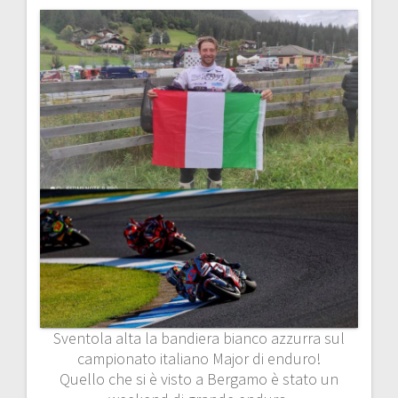
Sventola alta la bandiera bianco azzurra sul
campionato italiano Major di enduro!
Quello che si è visto a Bergamo è stato un